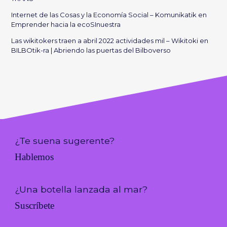
Internet de las Cosas y la Economía Social – Komunikatik
en
Emprender hacia la ecoSInuestra
Las wikitokers traen a abril 2022 actividades mil – Wikitoki
en
BILBOtik-ra | Abriendo las puertas del Bilboverso
¿Te suena sugerente?
Hablemos
¿Una botella lanzada al mar?
Suscríbete