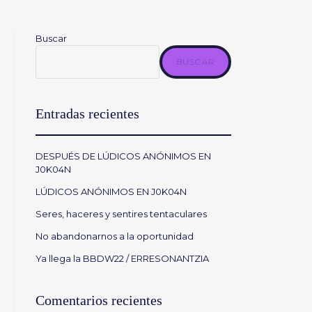
Buscar
BUSCAR
Entradas recientes
DESPUÉS DE LÚDICOS ANÓNIMOS EN
J0K04N
LÚDICOS ANÓNIMOS EN J0K04N
Seres, haceres y sentires tentaculares
No abandonarnos a la oportunidad
Ya llega la BBDW22 / ERRESONANTZIA
Comentarios recientes