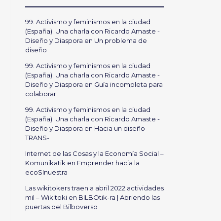
99. Activismo y feminismos en la ciudad
(España). Una charla con Ricardo Amaste -
Diseño y Diaspora
en
Un problema de
diseño
99. Activismo y feminismos en la ciudad
(España). Una charla con Ricardo Amaste -
Diseño y Diaspora
en
Guía incompleta para
colaborar
99. Activismo y feminismos en la ciudad
(España). Una charla con Ricardo Amaste -
Diseño y Diaspora
en
Hacia un diseño
TRANS-
Internet de las Cosas y la Economía Social –
Komunikatik
en
Emprender hacia la
ecoSInuestra
Las wikitokers traen a abril 2022 actividades
mil – Wikitoki
en
BILBOtik-ra | Abriendo las
puertas del Bilboverso