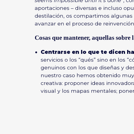
seems impossible until it’s done”
, c
aportaciones – diversas e incluso opu
destilación, os compartimos algunas 
avanzar en el proceso de reinvención
Cosas que mantener, aquellas sobre l
Centrarse en lo que te dicen h
servicios o los “qués” sino en los “
genuinos con los que diseñas y desa
nuestro caso hemos obtenido muy
creativa: proponer ideas innovador
visual y los mapas mentales; poner