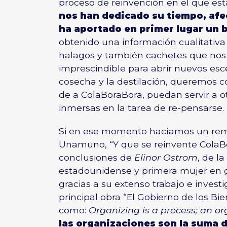
proceso de reinvención en el que es
nos han dedicado su tiempo, afec
ha aportado en primer lugar un b
obtenido una información cualitativ
halagos y también cachetes que nos 
imprescindible para abrir nuevos esce
cosecha y la destilación, queremos 
de a ColaBoraBora, puedan servir a o
inmersas en la tarea de re-pensarse.
Si en ese momento hacíamos un remix
Unamuno,
“Y que se reinvente ColaB
conclusiones de
Elinor Ostrom
, de l
estadounidense y primera mujer en 
gracias a su extenso trabajo e invest
principal obra “El Gobierno de los Bi
como:
Organizing is a process; an org
las organizaciones son la suma 