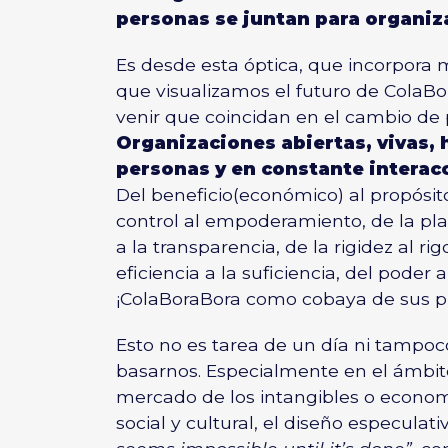
personas se juntan para organiz
Es desde esta óptica, que incorpora
que visualizamos el futuro de ColaBo
venir que coincidan en el cambio de
Organizaciones abiertas, vivas, 
personas y en constante intera
Del beneficio(económico) al propósito,
control al empoderamiento, de la plan
a la transparencia, de la rigidez al ri
eficiencia a la suficiencia, del poder a
¡ColaBoraBora como cobaya de sus p
Esto no es tarea de un día ni tampo
basarnos. Especialmente en el ámbit
mercado de los intangibles o econom
social y cultural, el diseño especulati