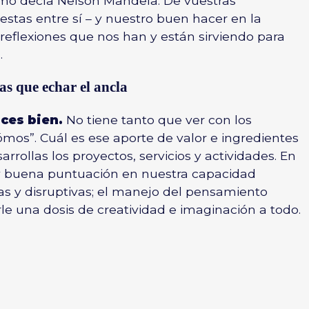
omo decía Nelson Mandela. De vuestras
estas entre sí – y nuestro buen hacer en la
reflexiones que nos han y están sirviendo para
.
as que echar el ancla
aces bien.
No tiene tanto que ver con los
cómos”. Cuál es ese aporte de valor e ingredientes
rrollas los proyectos, servicios y actividades. En
 buena puntuación en nuestra capacidad
as y disruptivas; el manejo del pensamiento
le una dosis de creatividad e imaginación a todo.