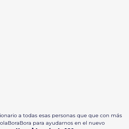
tionario a todas esas personas que que con más
ColaBoraBora para ayudarnos en el nuevo