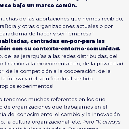
arse bajo un marco común.
 muchas de las aportaciones que hemos recibido,
raBora y otras organizaciones actuales o por
 paradigma de hacer y ser “empresa”.
habitadas, centradas en-por-para las
cción con su contexto-entorno-comunidad.
 de las jerarquías a las redes distribuidas, del
ificación a la experimentación, de la privacidad
gor, de la competición a la cooperación, de la
 la fuerza y del significado al sentido.
ropios experimentos!
co tenemos muchos referentes en los que
o de organizaciones que trabajamos en el
ía del conocimiento, el cambio y la innovación
vo, la cultura organizacional, etc. Pero
“It always