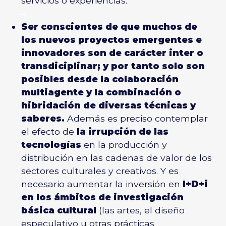
servicios o experiencias.
–
Ser conscientes de que muchos de
los nuevos proyectos emergentes e
innovadores son de carácter inter o
transdiciplinar; y por tanto solo son
posibles desde la colaboración
multiagente y la combinación o
hibridación de diversas técnicas y
saberes.
Además es preciso contemplar
el efecto de
la irrupción de las
tecnologías
en la producción y
distribución en las cadenas de valor de los
sectores culturales y creativos. Y es
necesario aumentar la inversión en
I+D+i
en los ámbitos de investigación
básica cultural
(las artes, el diseño
especulativo u otras prácticas