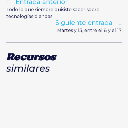
Entrada anterior
Leer
más
artículos
Todo lo que siempre quisiste saber sobre
tecnologías blandas
Siguiente entrada
Martes y 13, entre el 8 y el 17
Recursos
similares