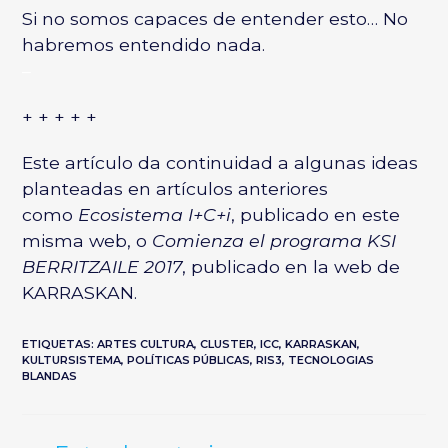
Si no somos capaces de entender esto… No
habremos entendido nada.
–
+ + + + +
Este artículo da continuidad a algunas ideas
planteadas en artículos anteriores
como
Ecosistema I+C+i
, publicado en este
misma web, o
Comienza el programa KSI
BERRITZAILE 2017
, publicado en la web de
KARRASKAN.
ETIQUETAS:
ARTES CULTURA
,
CLUSTER
,
ICC
,
KARRASKAN
,
KULTURSISTEMA
,
POLÍTICAS PÚBLICAS
,
RIS3
,
TECNOLOGIAS
BLANDAS