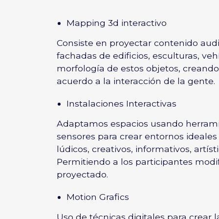
Mapping 3d interactivo
Consiste en proyectar contenido aud
fachadas de edificios, esculturas, ve
morfología de estos objetos, creando
acuerdo a la interacción de la gente.
Instalaciones Interactivas
Adaptamos espacios usando herramie
sensores para crear entornos ideales 
lúdicos, creativos, informativos, artíst
Permitiendo a los participantes modi
proyectado.
Motion Grafics
Uso de técnicas digitales para crear