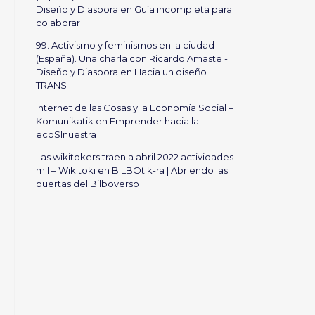
Diseño y Diaspora
en
Guía incompleta para
colaborar
99. Activismo y feminismos en la ciudad
(España). Una charla con Ricardo Amaste -
Diseño y Diaspora
en
Hacia un diseño
TRANS-
Internet de las Cosas y la Economía Social –
Komunikatik
en
Emprender hacia la
ecoSInuestra
Las wikitokers traen a abril 2022 actividades
mil – Wikitoki
en
BILBOtik-ra | Abriendo las
puertas del Bilboverso