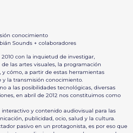
misión conocimiento
abián Sounds + colaboradores
010 con la inquietud de investigar,
 de las artes visuales, la programación
o, y cómo, a partir de estas herramientas
e y la transmisión conocimiento.
no a las posibilidades tecnológicas, diversas
ciones, en abril de 2012 nos constituimos como
nteractivo y contenido audiovisual para las
cación, publicidad, ocio, salud y la cultura.
ctador pasivo en un protagonista, es por eso que