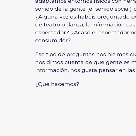
adaptamos entornos físicos con her
sonido de la gente (el sonido social) 
¿Alguna vez os habéis preguntado po
de teatro o danza, la información cas
espectador?. ¿Acaso el espectador no
consumidor?.
Ese tipo de preguntas nos hicimos 
nos dimos cuenta de que gente es 
información, nos gusta pensar en la
¿Qué hacemos?