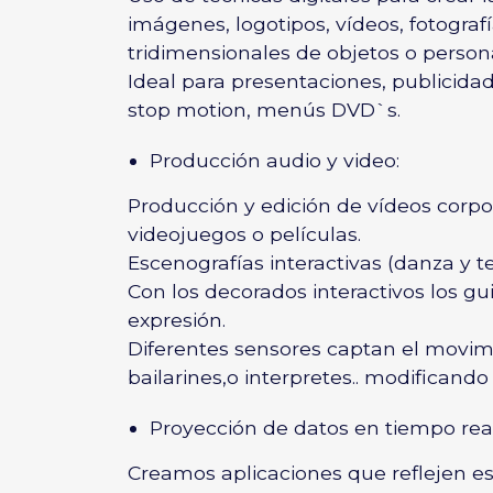
imágenes, logotipos, vídeos, fotogr
tridimensionales de objetos o person
Ideal para presentaciones, publicidad,
stop motion, menús DVD`s.
Producción audio y video:
Producción y edición de vídeos corpo
videojuegos o películas.
Escenografías interactivas (danza y t
Con los decorados interactivos los g
expresión.
Diferentes sensores captan el movimien
bailarines,o interpretes.. modificando
Proyección de datos en tiempo rea
Creamos aplicaciones que reflejen est