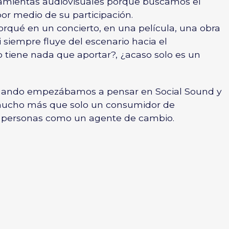
ramientas audiovisuales porque buscamos el
por medio de su participación.
rqué en un concierto, en una película, una obra
i siempre fluye del escenario hacia el
 tiene nada que aportar?, ¿acaso solo es un
cuando empezábamos a pensar en Social Sound y
mucho más que solo un consumidor de
s personas como un agente de cambio.