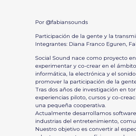
Por
@fabiansounds
Participación de la gente y la trans
Integrantes: Diana Franco Eguren, F
Social Sound nace como proyecto en 2
experimentar y co-crear en el ámbito
informática, la electrónica y el sonid
promover la participación de la gent
Tras dos años de investigación en tor
experiencias piloto, cursos y co-crea
una pequeña cooperativa.
Actualmente desarrollamos software i
industrias del entretenimiento, comuni
Nuestro objetivo es convertir al espe