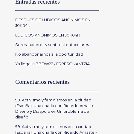
Entradas recientes
DESPUÉS DE LÚDICOS ANÓNIMOS EN
J0K04N
LÚDICOS ANÓNIMOS EN J0K04N
Seres, haceres y sentires tentaculares
No abandonarnos a la oportunidad
Ya llega la BBDW22 / ERRESONANTZIA
Comentarios recientes
99. Activismo y feminismos en la ciudad
(España). Una charla con Ricardo Amaste -
Diseño y Diaspora
en
Un problema de
diseño
99. Activismo y feminismos en la ciudad
(España). Una charla con Ricardo Amaste -