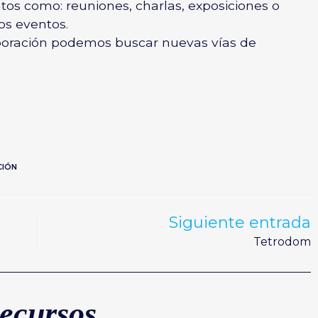
ntos como: reuniones, charlas, exposiciones o
os eventos.
oración podemos buscar nuevas vías de
CIÓN
Siguiente entrada
Tetrodom
ecursos