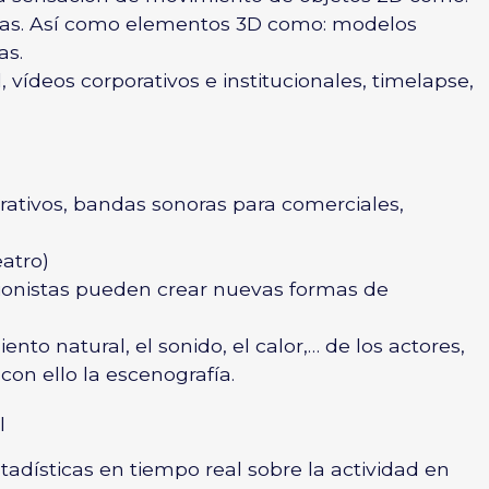
afías. Así como elementos 3D como: modelos
as.
 vídeos corporativos e institucionales, timelapse,
rativos, bandas sonoras para comerciales,
eatro)
uionistas pueden crear nuevas formas de
to natural, el sonido, el calor,… de los actores,
 con ello la escenografía.
l
adísticas en tiempo real sobre la actividad en