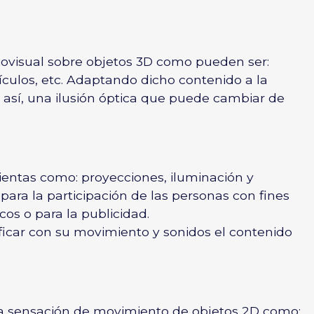
iovisual sobre objetos 3D como pueden ser:
hículos, etc. Adaptando dicho contenido a la
 así, una ilusión óptica que puede cambiar de
ntas como: proyecciones, iluminación y
para la participación de las personas con fines
icos o para la publicidad.
ficar con su movimiento y sonidos el contenido
 la sensación de movimiento de objetos 2D como: