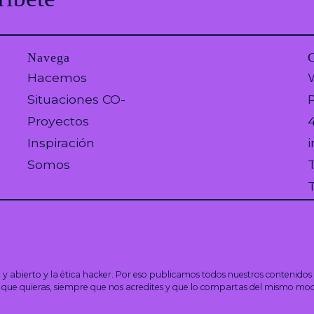
Navega
Hacemos
W
Situaciones CO-
P
Proyectos
Inspiración
Somos
T
 abierto y la ética hacker. Por eso publicamos todos nuestros contenidos 
o que quieras, siempre que nos acredites y que lo compartas del mismo mo