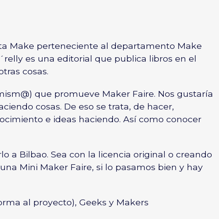
sta Make perteneciente al departamento Make
O´relly es una editorial que publica libros en el
tras cosas.
 mism@) que promueve Maker Faire. Nos gustaría
ciendo cosas. De eso se trata, de hacer,
nocimiento e ideas haciendo. Así como conocer
o a Bilbao. Sea con la licencia original o creando
na Mini Maker Faire, si lo pasamos bien y hay
orma al proyecto), Geeks y Makers