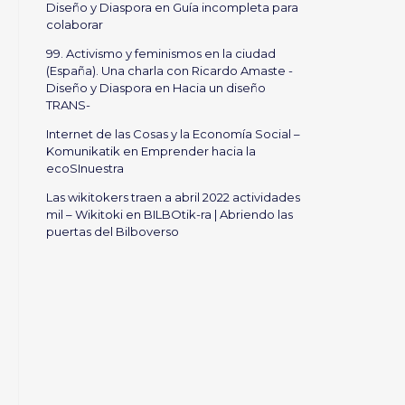
Diseño y Diaspora
en
Guía incompleta para
colaborar
99. Activismo y feminismos en la ciudad
(España). Una charla con Ricardo Amaste -
Diseño y Diaspora
en
Hacia un diseño
TRANS-
Internet de las Cosas y la Economía Social –
Komunikatik
en
Emprender hacia la
ecoSInuestra
Las wikitokers traen a abril 2022 actividades
mil – Wikitoki
en
BILBOtik-ra | Abriendo las
puertas del Bilboverso