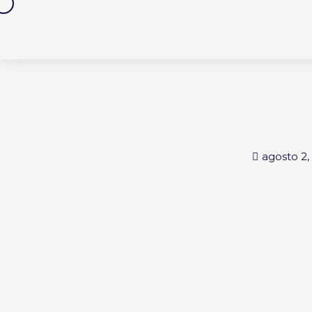
Saltar
al
contenido
agosto 2,