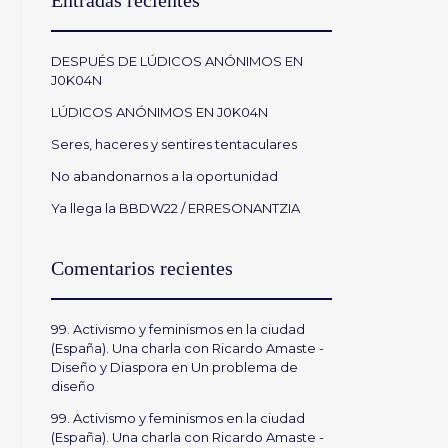
Entradas recientes
DESPUÉS DE LÚDICOS ANÓNIMOS EN
J0K04N
LÚDICOS ANÓNIMOS EN J0K04N
Seres, haceres y sentires tentaculares
No abandonarnos a la oportunidad
Ya llega la BBDW22 / ERRESONANTZIA
Comentarios recientes
99. Activismo y feminismos en la ciudad
(España). Una charla con Ricardo Amaste -
Diseño y Diaspora
en
Un problema de
diseño
99. Activismo y feminismos en la ciudad
(España). Una charla con Ricardo Amaste -