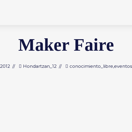
Maker Faire
 2012
Hondartzan_12
conocimiento_libre
,
eventos