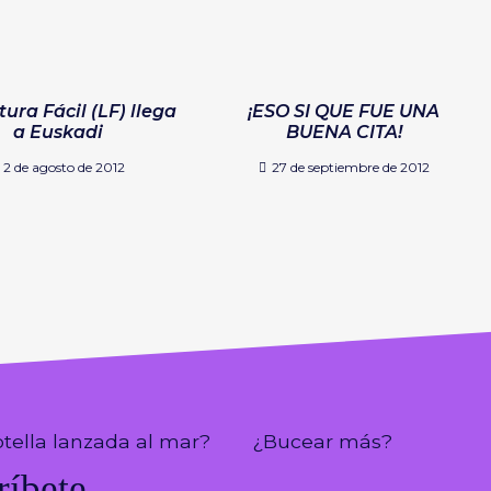
tura Fácil (LF) llega
¡ESO SI QUE FUE UNA
a Euskadi
BUENA CITA!
2 de agosto de 2012
27 de septiembre de 2012
tella lanzada al mar?
¿Bucear más?
ríbete