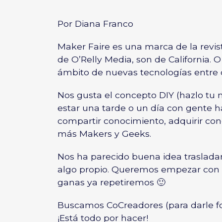
Por
Diana Franco
Maker Faire
es una marca de la revi
de
O’Relly Media
, son de California. 
ámbito de nuevas tecnologías entre o
Nos gusta el concepto DIY (hazlo tu
estar una tarde o un día con gente ha
compartir conocimiento, adquirir co
más Makers y Geeks.
Nos ha parecido buena idea trasladarl
algo propio. Queremos empezar con u
ganas ya repetiremos 🙂
Buscamos CoCreadores (para darle f
¡Está todo por hacer!