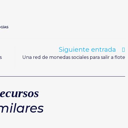
GÍAS
Siguiente entrada
s
Una red de monedas sociales para salir a flote
ecursos
milares