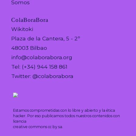
Somos
ColaBoraBora
Wikitoki
Plaza de la Cantera, 5 - 2º
48003 Bilbao
info@colaborabora.org
Tel: (+34) 944 158 861
Twitter: @colaborabora
Estamos comprometidas con lo libre y abierto y la ética
hacker. Por eso publicamos todos nuestros contenidos con
licencia
creative commons cc by sa.