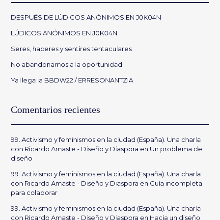
DESPUÉS DE LÚDICOS ANÓNIMOS EN J0K04N
LÚDICOS ANÓNIMOS EN J0K04N
Seres, haceres y sentires tentaculares
No abandonarnos a la oportunidad
Ya llega la BBDW22 / ERRESONANTZIA
Comentarios recientes
99. Activismo y feminismos en la ciudad (España). Una charla
con Ricardo Amaste - Diseño y Diaspora
en
Un problema de
diseño
99. Activismo y feminismos en la ciudad (España). Una charla
con Ricardo Amaste - Diseño y Diaspora
en
Guía incompleta
para colaborar
99. Activismo y feminismos en la ciudad (España). Una charla
con Ricardo Amaste - Diseño y Diaspora
en
Hacia un diseño