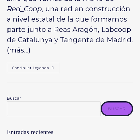
Red_Coop
, una red en construcción
a nivel estatal de la que formamos
parte junto a
Reas Aragón
,
Labcoop
de Catalunya y
Tangente
de Madrid.
(más…)
Comenzamos
Continuar Leyendo
Con
Juntas
Emprendemos
Buscar
BUSCAR
Entradas recientes