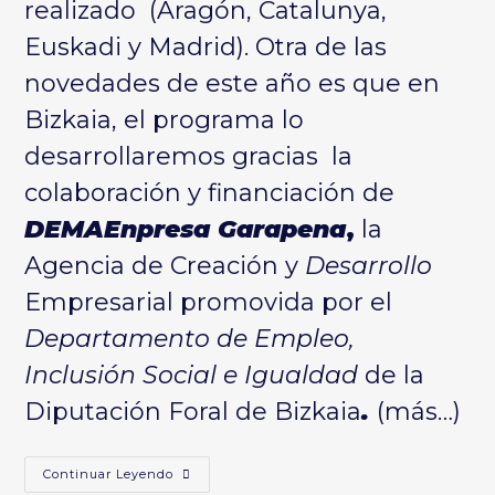
realizado (Aragón, Catalunya,
Euskadi y Madrid). Otra de las
novedades de este año es que en
Bizkaia, el programa lo
desarrollaremos gracias la
colaboración y financiación de
DEMA­Enpresa Garapena
,
la
Agencia de Creación y
Desarrollo
Empresarial promovida por el
Departamento de Empleo,
Inclusión Social e Igualdad
de la
Diputación Foral de Bizkaia
.
(más…)
¿Qué
Continuar Leyendo
Tiene