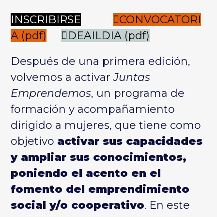
INSCRIBIRSE
CONVOCATORI
A (pdf)
DEAILDIA (pdf)
Después de una primera edición,
volvemos a activar
Juntas
Emprendemos
, un programa de
formación y acompañamiento
dirigido a mujeres, que tiene como
objetivo
activar sus capacidades
y ampliar sus conocimientos,
poniendo el acento en el
fomento del emprendimiento
social y/o cooperativo
. En este