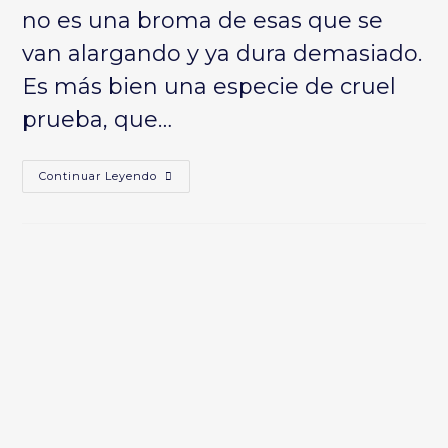
no es una broma de esas que se
van alargando y ya dura demasiado.
Es más bien una especie de cruel
prueba, que…
¿ES
Continuar Leyendo
UNA
BROMA?