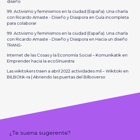
diseño
99. Activismo y feminismos en la ciudad (España). Una charla
con Ricardo Amaste - Diseño y Diaspora
en
Guía incompleta
para colaborar
99. Activismo y feminismos en la ciudad (España). Una charla
con Ricardo Amaste - Diseño y Diaspora
en
Hacia un diseño
TRANS-
Internet de las Cosas y la Economía Social – Komunikatik
en
Emprender hacia la ecoSInuestra
Las wikitokers traen a abril 2022 actividades mil – Wikitoki
en
BILBOtik-ra | Abriendo las puertas del Bilboverso
¿Te suena sugerente?