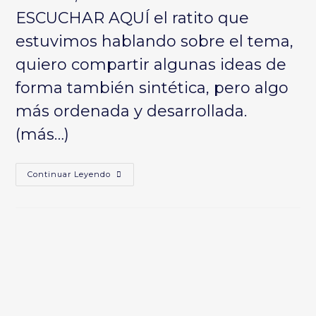
ESCUCHAR AQUÍ
el ratito que
estuvimos hablando sobre el tema,
quiero compartir algunas ideas de
forma también sintética, pero algo
más ordenada y desarrollada.
(más…)
No
Continuar Leyendo
Abandonarnos
A
La
Oportunidad