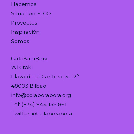
Hacemos
Situaciones CO-
Proyectos
Inspiración
Somos
ColaBoraBora
Wikitoki
Plaza de la Cantera, 5 - 2º
48003 Bilbao
info@colaborabora.org
Tel: (+34) 944 158 861
Twitter: @colaborabora