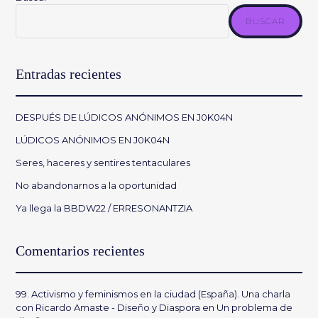
BUSCAR
Entradas recientes
DESPUÉS DE LÚDICOS ANÓNIMOS EN J0K04N
LÚDICOS ANÓNIMOS EN J0K04N
Seres, haceres y sentires tentaculares
No abandonarnos a la oportunidad
Ya llega la BBDW22 / ERRESONANTZIA
Comentarios recientes
99. Activismo y feminismos en la ciudad (España). Una charla
con Ricardo Amaste - Diseño y Diaspora
en
Un problema de