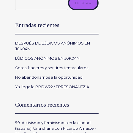
BUSCAR
Entradas recientes
DESPUÉS DE LÚDICOS ANÓNIMOS EN
J0K04N
LÚDICOS ANÓNIMOS EN J0K04N
Seres, haceres y sentires tentaculares
No abandonarnos a la oportunidad
Ya llega la BBDW22 / ERRESONANTZIA
Comentarios recientes
99. Activismo y feminismos en la ciudad
(España). Una charla con Ricardo Amaste -