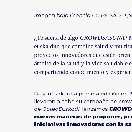
Imagen bajo licencia CC BY-SA 2.0 
–
¿Te suena de algo
CROWDSASUNA
? 
euskaldun que combina salud y multitu
proyectos innovadores que estén orient
ámbito de la salud y la vida saludable
compartiendo conocimiento y experienci
–
Después de
una primera edición
en 2
llevaron a cabo su campaña de
crow
de
GoteoEuskadi
, lanzamos
CROWDS
nuevas maneras de proponer, pro
iniciativas innovadoras con la sa