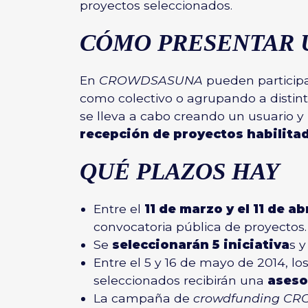
proyectos seleccionados.
CÓMO PRESENTAR 
En
CROWDSASUNA
pueden participar
como colectivo o agrupando a distint
se lleva a cabo creando un usuario y
recepción de proyectos habilita
QUÉ PLAZOS HAY
Entre el
11 de marzo y el 11 de ab
convocatoria pública de proyectos.
Se
seleccionarán 5 iniciativa
s y
Entre el 5 y 16 de mayo de 2014, l
seleccionados recibirán una
aseso
La campaña de
crowdfunding C