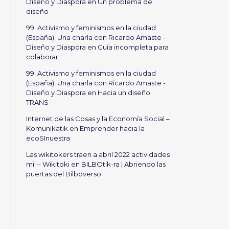
Diseño y Diaspora
en
Un problema de
diseño
99. Activismo y feminismos en la ciudad
(España). Una charla con Ricardo Amaste -
Diseño y Diaspora
en
Guía incompleta para
colaborar
99. Activismo y feminismos en la ciudad
(España). Una charla con Ricardo Amaste -
Diseño y Diaspora
en
Hacia un diseño
TRANS-
Internet de las Cosas y la Economía Social –
Komunikatik
en
Emprender hacia la
ecoSInuestra
Las wikitokers traen a abril 2022 actividades
mil – Wikitoki
en
BILBOtik-ra | Abriendo las
puertas del Bilboverso