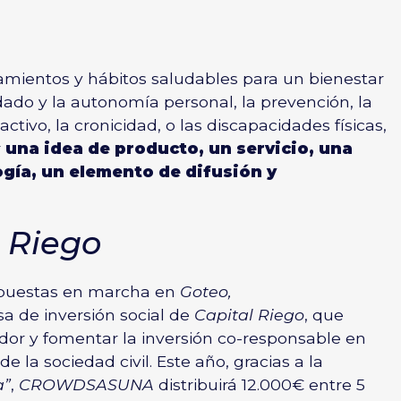
amientos y hábitos saludables para un bienestar
idado y la autonomía personal, la prevención, la
ctivo, la cronicidad, o las discapacidades físicas,
r
una idea de producto, un servicio, una
gía, un elemento de difusión y
l Riego
s puestas en marcha en
Goteo
,
a de inversión social de
Capital Riego
, que
dor y fomentar la inversión co-responsable en
 la sociedad civil. Este año, gracias a la
a”
,
CROWDSASUNA
distribuirá 12.000€ entre 5