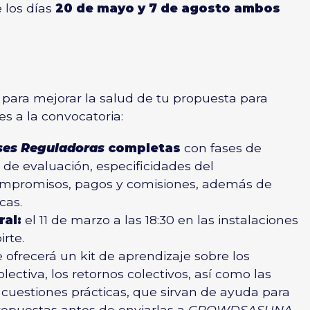
 los días
20 de mayo y 7 de agosto ambos
para mejorar la salud de tu propuesta para
s a la convocatoria:
ses Reguladoras
completas
con fases de
os de evaluación, especificidades del
ompromisos, pagos y comisiones, además de
cas.
ral:
el 11 de marzo a las 18:30 en las instalaciones
rte.
 ofrecerá un kit de aprendizaje sobre los
lectiva, los retornos colectivos, así como las
s cuestiones prácticas, que sirvan de ayuda para
ropuestas antes de enviarlas a
CROWDSASUNA
.