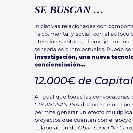
SE BUSCAN …
Iniciativas relacionadas con comport
físico, mental y social, con el autocu
atención sanitaria, el envejecimiento a
sensoriales o intelectuales. Puede se
investigación, una nueva tecnolo
concienciación…
12.000€ de Capita
Al igual que todas las convocatoria
CROWDSASUNA
dispone de una bols
permite generar un efecto multiplica
proyectos que cuenten con el apoyo de
colaboración de
Obra Social “la Caix