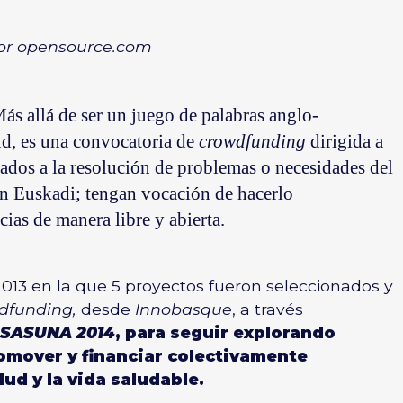
por
opensource.com
Más allá de ser un juego de palabras anglo-
d, es una convocatoria de
crowdfunding
dirigida a
ados a la resolución de problemas o necesidades del
 en Euskadi; tengan vocación de hacerlo
as de manera libre y abierta.
013 en la que 5 proyectos fueron seleccionados y
dfunding,
desde
Innobasque
, a través
ASUNA 2014
, para seguir explorando
mover y financiar colectivamente
lud y la vida saludable.