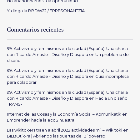
No abandonarnos a la oportunidad
Ya llega la BBDW22 / ERRESONANTZIA
Comentarios recientes
99. Activismo y feminismos en la ciudad (España). Una charla
con Ricardo Amaste - Diseño y Diaspora
en
Un problema de
diseño
99. Activismo y feminismos en la ciudad (España). Una charla
con Ricardo Amaste - Diseño y Diaspora
en
Guía incompleta
para colaborar
99. Activismo y feminismos en la ciudad (España). Una charla
con Ricardo Amaste - Diseño y Diaspora
en
Hacia un diseño
TRANS-
Internet de las Cosas y la Economía Social – Komunikatik
en
Emprender hacia la ecoSInuestra
Las wikitokers traen a abril 2022 actividades mil – Wikitoki
en
BILBOtik-ra | Abriendo las puertas del Bilboverso