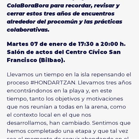
ColaBoraBora para recordar, revisar y
cerrar estos tres años de encuentros
alrededor del procomún y las prácticas
colaborativas.
Martes 07 de enero de 17:30 a 20:00 h.
Salón de actos del
Centro Cívico San
Francisco
(Bilbao).
Llevamos un tiempo en la isla repensando el
proceso #HONDARTZAN. Llevamos tres años
encontrándonos en la playa y, en este
tiempo, tanto los objetivos y motivaciones
que nos reunían a todas en la arena, como
el contexto local en el que nos
desarrollamos, han cambiado. Sentimos que
hemos completado una etapa y que tal vez
sea el momento de seguir ahondando en el