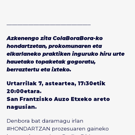
———————————————–
Azkenengo zita ColaBoraBora-ko
hondartzetan, prokomunaren eta
elkarlaneko praktiken inguruko hiru urte
hauetako topaketak gogoratu,
berraztertu eta ixteko.
Urtarrilak 7, asteartea, 17:30etik
20:00etara.
San Frantzisko Auzo Etxe
ko areto
nagusian.
Denbora bat daramagu irlan
#HONDARTZAN prozesuaren gaineko