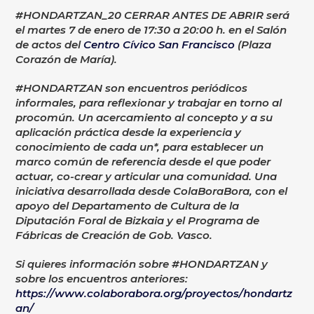
#HONDARTZAN_20 CERRAR ANTES DE ABRIR será
el martes 7 de enero de 17:30 a 20:00 h. en el Salón
de actos del
Centro Cívico San Francisco
(Plaza
Corazón de María).
#HONDARTZAN son encuentros periódicos
informales, para reflexionar y trabajar en torno al
procomún. Un acercamiento al concepto y a su
aplicación práctica desde la experiencia y
conocimiento de cada un*, para establecer un
marco común de referencia desde el que poder
actuar, co-crear y articular una comunidad. Una
iniciativa desarrollada desde ColaBoraBora, con el
apoyo del Departamento de Cultura de la
Diputación Foral de Bizkaia y el Programa de
Fábricas de Creación de Gob. Vasco.
Si quieres información sobre #HONDARTZAN y
sobre los encuentros anteriores:
https://www.colaborabora.org/proyectos/hondartz
an/