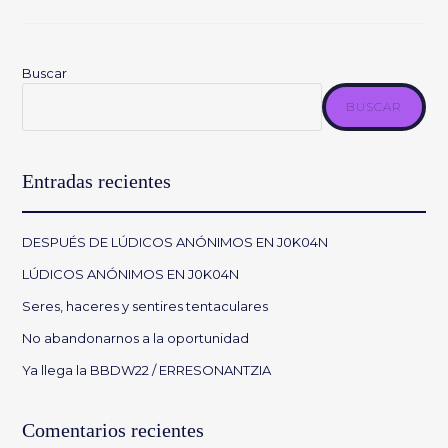
Buscar
BUSCAR
Entradas recientes
DESPUÉS DE LÚDICOS ANÓNIMOS EN J0K04N
LÚDICOS ANÓNIMOS EN J0K04N
Seres, haceres y sentires tentaculares
No abandonarnos a la oportunidad
Ya llega la BBDW22 / ERRESONANTZIA
Comentarios recientes