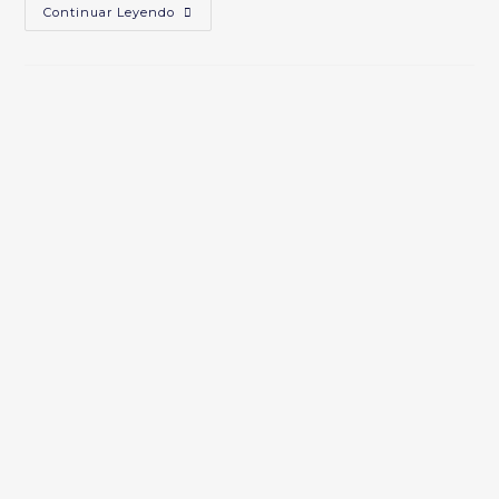
KIMERAvsKIMERA
Continuar Leyendo