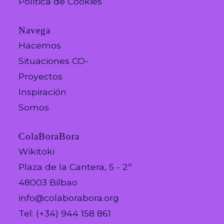
Política de Cookies
Navega
Hacemos
Situaciones CO-
Proyectos
Inspiración
Somos
ColaBoraBora
Wikitoki
Plaza de la Cantera, 5 - 2º
48003 Bilbao
info@colaborabora.org
Tel: (+34) 944 158 861