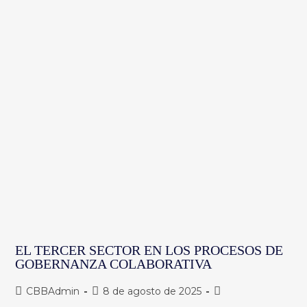
EL TERCER SECTOR EN LOS PROCESOS DE
GOBERNANZA COLABORATIVA
Autor
Publicación
Categoría
CBBAdmin
8 de agosto de 2025
de
de
de