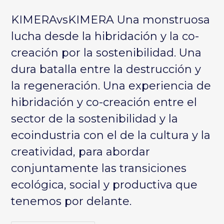
entrada:
entrada:
entrada:
la
KIMERAvsKIMERA Una monstruosa
entrada:
lucha desde la hibridación y la co-
creación por la sostenibilidad. Una
dura batalla entre la destrucción y
la regeneración. Una experiencia de
hibridación y co-creación entre el
sector de la sostenibilidad y la
ecoindustria con el de la cultura y la
creatividad, para abordar
conjuntamente las transiciones
ecológica, social y productiva que
tenemos por delante.