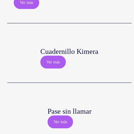
Ver más
Cuadernillo Kimera
Ver más
Pase sin llamar
Ver más