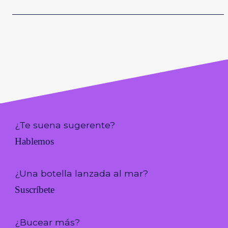
¿Te suena sugerente?
Hablemos
¿Una botella lanzada al mar?
Suscríbete
¿Bucear más?