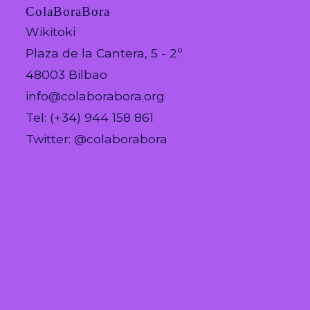
ColaBoraBora
Wikitoki
Plaza de la Cantera, 5 - 2º
48003 Bilbao
info@colaborabora.org
Tel: (+34) 944 158 861
Twitter: @colaborabora