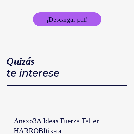
¡Descargar pdf!
Quizás
te interese
Anexo3A Ideas Fuerza Taller
HARROBItik-ra