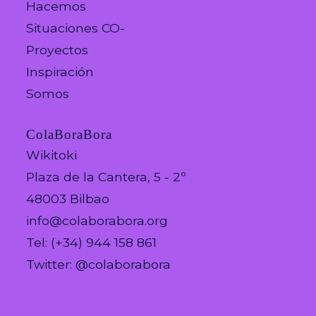
Hacemos
Situaciones CO-
Proyectos
Inspiración
Somos
ColaBoraBora
Wikitoki
Plaza de la Cantera, 5 - 2º
48003 Bilbao
info@colaborabora.org
Tel: (+34) 944 158 861
Twitter: @colaborabora