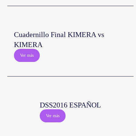
Cuadernillo Final KIMERA vs
KIMERA
Ver más
DSS2016 ESPAÑOL
Ver más