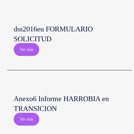
dss2016eu FORMULARIO
SOLICITUD
Ver más
Anexo6 Informe HARROBIA en
TRANSICION
Ver más