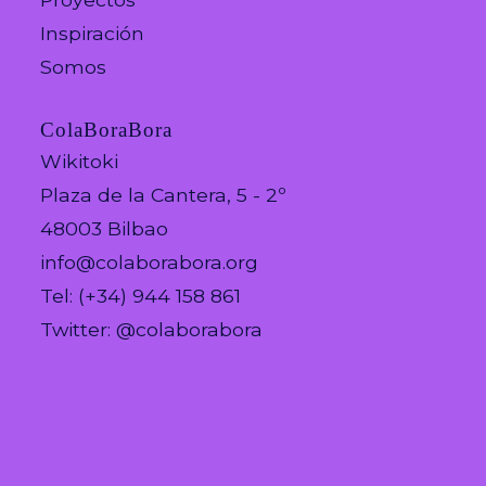
Inspiración
Somos
ColaBoraBora
Wikitoki
Plaza de la Cantera, 5 - 2º
48003 Bilbao
info@colaborabora.org
Tel: (+34) 944 158 861
Twitter: @colaborabora