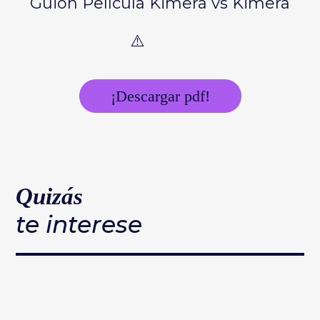
Guión Película Kimera vs Kimera
¡Descargar pdf!
Quizás
te interese