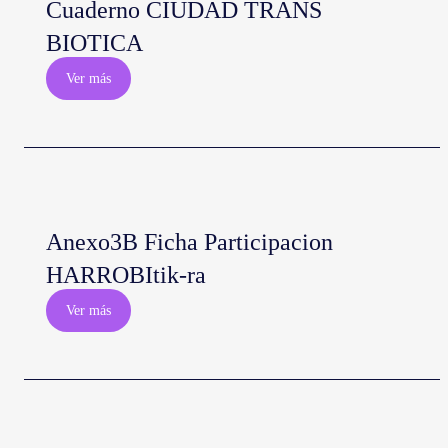
Cuaderno CIUDAD TRANS
BIOTICA
Ver más
Anexo3B Ficha Participacion
HARROBItik-ra
Ver más