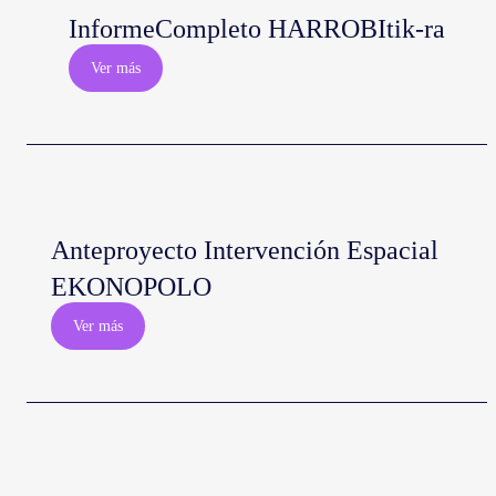
InformeCompleto HARROBItik-ra
Ver más
Anteproyecto Intervención Espacial
EKONOPOLO
Ver más