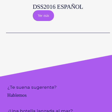
DSS2016 ESPAÑOL
Ver más
¿Te suena sugerente?
Hablemos
¿Una botella lanzada al mar?