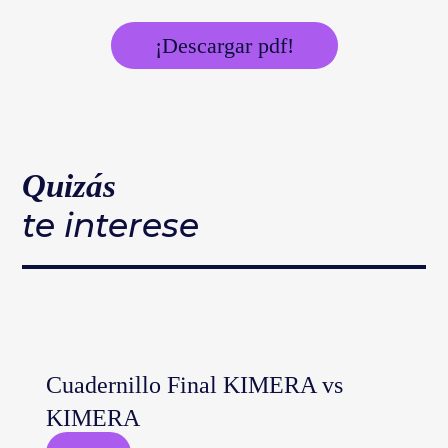
¡Descargar pdf!
Quizás
te interese
Cuadernillo Final KIMERA vs
KIMERA