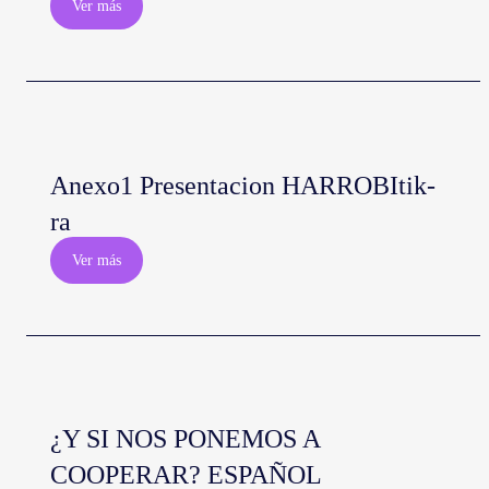
Ver más
Anexo1 Presentacion HARROBItik-
ra
Ver más
¿Y SI NOS PONEMOS A
COOPERAR? ESPAÑOL