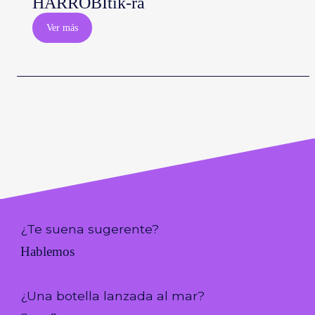
HARROBItik-ra
Ver más
¿Te suena sugerente?
Hablemos
¿Una botella lanzada al mar?