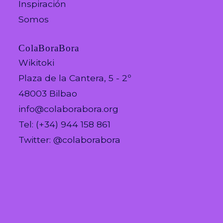
Inspiración
Somos
ColaBoraBora
Wikitoki
Plaza de la Cantera, 5 - 2º
48003 Bilbao
info@colaborabora.org
Tel: (+34) 944 158 861
Twitter: @colaborabora