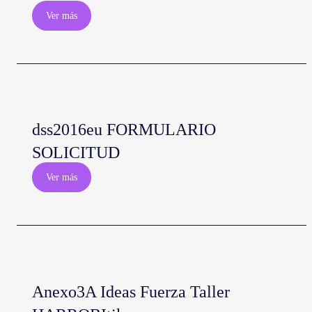
Ver más
dss2016eu FORMULARIO
SOLICITUD
Ver más
Anexo3A Ideas Fuerza Taller