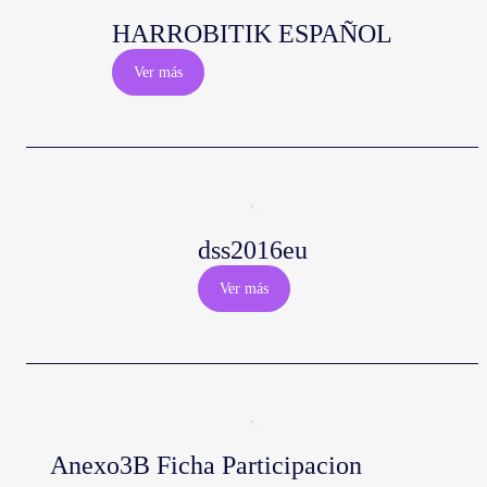
HARROBITIK ESPAÑOL
Ver más
dss2016eu
Ver más
Anexo3B Ficha Participacion