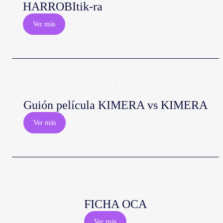
HARROBItik-ra
Ver más
Guión película KIMERA vs KIMERA
Ver más
FICHA OCA
Ver más