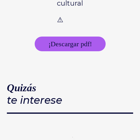
cultural
¡Descargar pdf!
Quizás
te interese