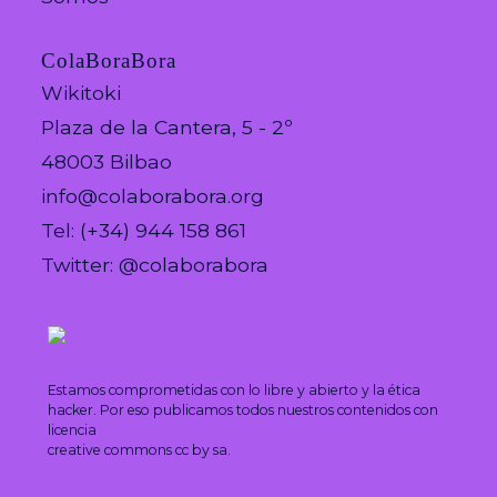
ColaBoraBora
Wikitoki
Plaza de la Cantera, 5 - 2º
48003 Bilbao
info@colaborabora.org
Tel: (+34) 944 158 861
Twitter: @colaborabora
Estamos comprometidas con lo libre y abierto y la ética
hacker. Por eso publicamos todos nuestros contenidos con
licencia
creative commons cc by sa.